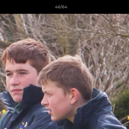
46/64