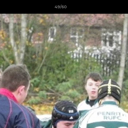
49/60