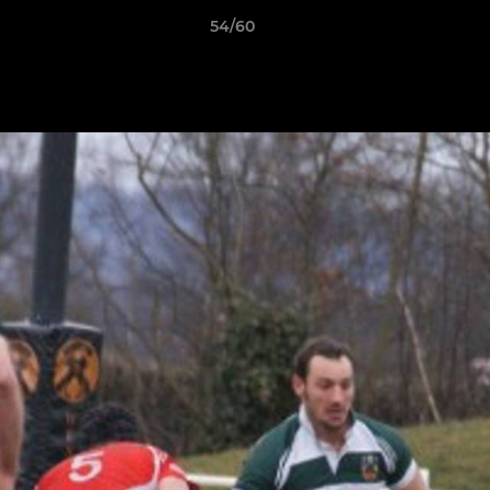
54/60